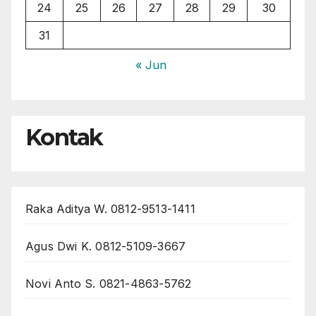
24
25
26
27
28
29
30
31
« Jun
Kontak
Raka Aditya W. 0812-9513-1411
Agus Dwi K. 0812-5109-3667
Novi Anto S. 0821-4863-5762