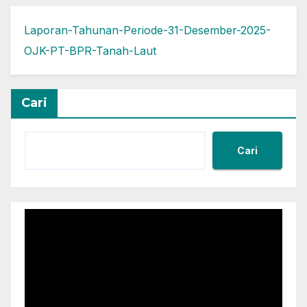
Laporan-Tahunan-Periode-31-Desember-2025-
OJK-PT-BPR-Tanah-Laut
Cari
Cari