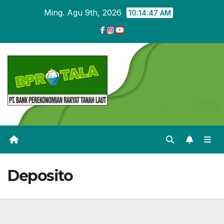
Skip
Ming. Agu 9th, 2026
10:14:47 AM
to
content
Deposito