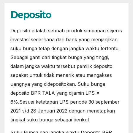
Deposito
Deposito adalah sebuah produk simpanan sejenis
investasi sederhana dari bank yang menjanjikan
suku bunga tetap dengan jangka waktu tertentu.
Sebagai ganti dari tingkat bunga yang tinggi,
dalam jangka waktu tersebut pemilik deposito
sepakat untuk tidak menarik atau mengakses
uangnya yang didepositokan. Suku bunga
deposito BPR TALA yang dijamin LPS =
6%.Sesuai ketetapan LPS periode 30 september
2021 s/d 28 Januari 2022,dengan menetapkan
tingkat suku bunga sebagai berikut
Suku Bunga dan jangka waktu Deposito BPR