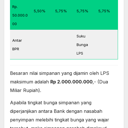
Rp.
5,50%
5,75%
5,75%
5,75%
50.000.0
00
Suku
Antar
Bunga
BPR
LPS
Besaran nilai simpanan yang dijamin oleh LPS
maksimum adalah
Rp 2.000.000.000
,- (Dua
Miliar Rupiah).
Apabila tingkat bunga simpanan yang
diperjanjikan antara Bank dengan nasabah
penyimpan melebihi tingkat bunga yang wajar