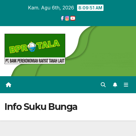
Skip
Kam. Agu 6th, 2026
8:09:51 AM
to
content
Info Suku Bunga