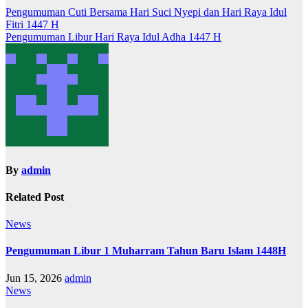
Navigasi
Pengumuman Cuti Bersama Hari Suci Nyepi dan Hari Raya Idul
Fitri 1447 H
pos
Pengumuman Libur Hari Raya Idul Adha 1447 H
By
admin
Related Post
News
Pengumuman Libur 1 Muharram Tahun Baru Islam 1448H
Jun 15, 2026
admin
News