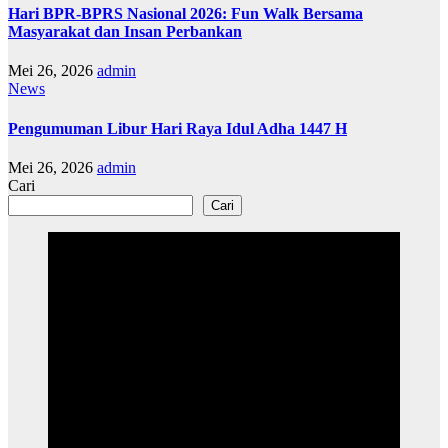
Hari BPR-BPRS Nasional 2026: Fun Walk Bersama
Masyarakat dan Insan Perbankan
Mei 26, 2026
admin
News
Pengumuman Libur Hari Raya Idul Adha 1447 H
Mei 26, 2026
admin
Cari
Cari