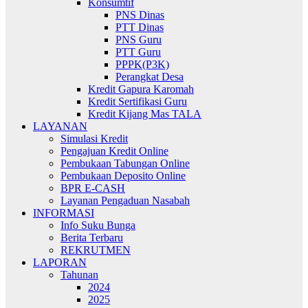
Konsumtif
PNS Dinas
PTT Dinas
PNS Guru
PTT Guru
PPPK(P3K)
Perangkat Desa
Kredit Gapura Karomah
Kredit Sertifikasi Guru
Kredit Kijang Mas TALA
LAYANAN
Simulasi Kredit
Pengajuan Kredit Online
Pembukaan Tabungan Online
Pembukaan Deposito Online
BPR E-CASH
Layanan Pengaduan Nasabah
INFORMASI
Info Suku Bunga
Berita Terbaru
REKRUTMEN
LAPORAN
Tahunan
2024
2025