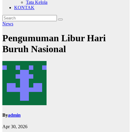
Tata Kelola
KONTAK
News
Pengumuman Libur Hari
Buruh Nasional
By
admin
Apr 30, 2026