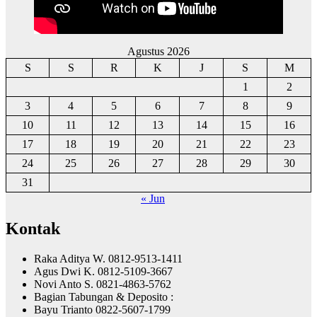
Agustus 2026
S
S
R
K
J
S
M
1
2
3
4
5
6
7
8
9
10
11
12
13
14
15
16
17
18
19
20
21
22
23
24
25
26
27
28
29
30
31
« Jun
Kontak
Raka Aditya W. 0812-9513-1411
Agus Dwi K. 0812-5109-3667
Novi Anto S. 0821-4863-5762
Bagian Tabungan & Deposito :
Bayu Trianto 0822-5607-1799