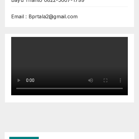
Bayu Trianto 0822-5607-1799
Email : Bprtala2@gmail.com