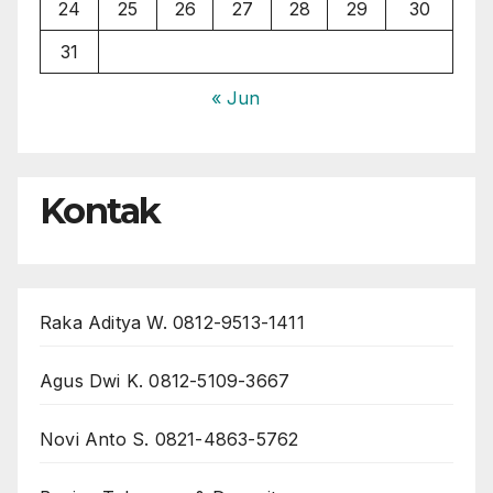
24
25
26
27
28
29
30
31
« Jun
Kontak
Raka Aditya W. 0812-9513-1411
Agus Dwi K. 0812-5109-3667
Novi Anto S. 0821-4863-5762