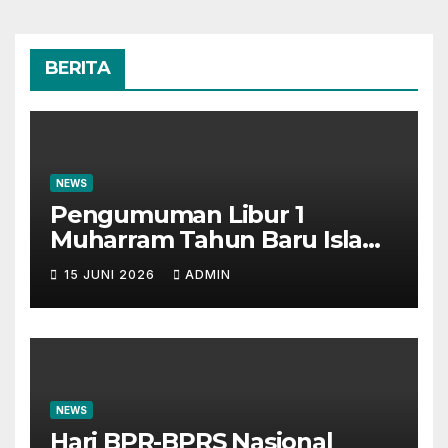
BERITA
NEWS
Pengumuman Libur 1
Muharram Tahun Baru Islam
1448H
15 JUNI 2026
ADMIN
NEWS
Hari BPR-BPRS Nasional