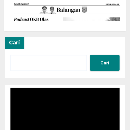
Cari
Cari