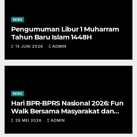
NEWS
Pengumuman Libur 1 Muharram
Tahun Baru Islam 1448H
15 JUNI 2026
ADMIN
NEWS
Hari BPR-BPRS Nasional 2026: Fun
Walk Bersama Masyarakat dan
Insan Perbankan
26 MEI 2026
ADMIN