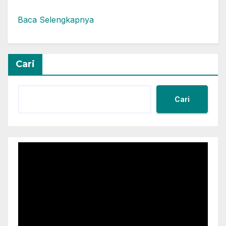
Baca Selengkapnya
Cari
Cari