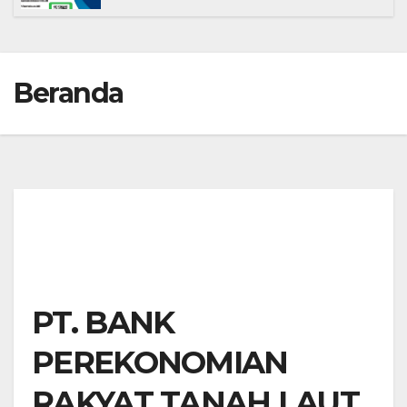
Beranda
PT. BANK
PEREKONOMIAN
RAKYAT TANAH LAUT