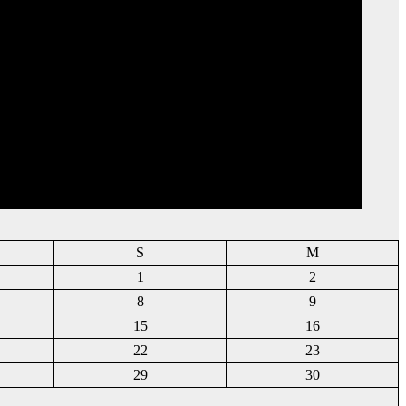
S
M
1
2
8
9
15
16
22
23
29
30