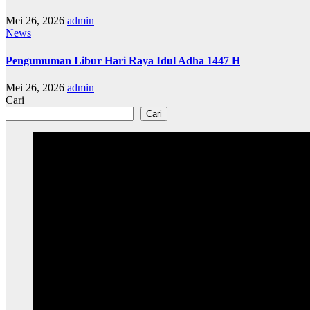
Mei 26, 2026
admin
News
Pengumuman Libur Hari Raya Idul Adha 1447 H
Mei 26, 2026
admin
Cari
Cari