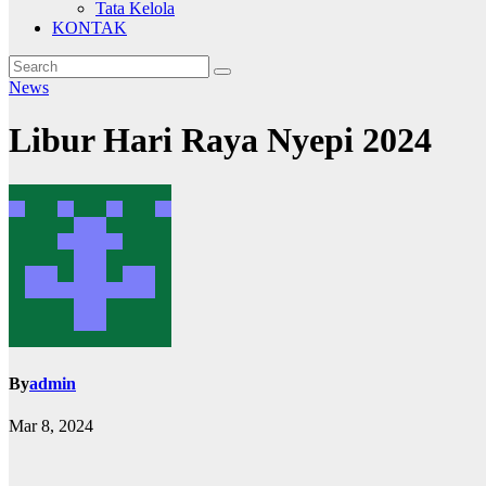
Tata Kelola
KONTAK
News
Libur Hari Raya Nyepi 2024
By
admin
Mar 8, 2024