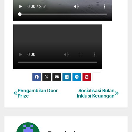
Pengambilan Door
Sosialisasi Bulan
Navigasi
Prize
Inklusi Keuangan
pos