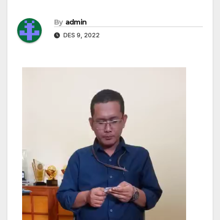
By
admin
DES 9, 2022