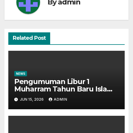
By
admin
Related Post
NEWS
Pengumuman Libur 1
Muharram Tahun Baru Islam
1448H
JUN 15, 2026
ADMIN