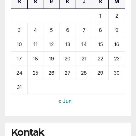
S
S
R
K
J
S
M
1
2
3
4
5
6
7
8
9
10
11
12
13
14
15
16
17
18
19
20
21
22
23
24
25
26
27
28
29
30
31
« Jun
Kontak