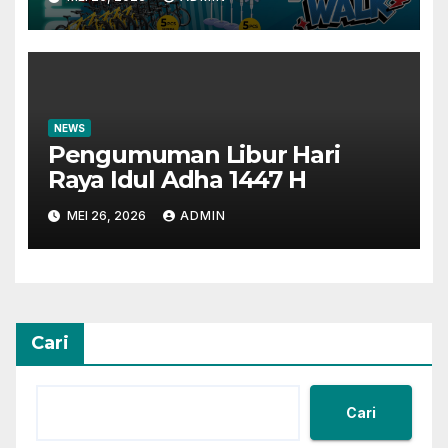
Perbankan
NEWS
Pengumuman Libur Hari
Raya Idul Adha 1447 H
MEI 26, 2026
ADMIN
Cari
Cari