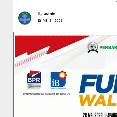
By
admin
MEI 31, 2023