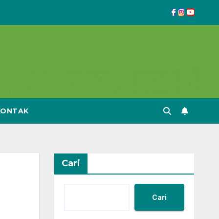
KONTAK
Cari
Cari