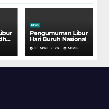
NEWS
ibur
Pengumuman Libur
Adha
Hari Buruh Nasional
30 APRIL 2026
ADMIN