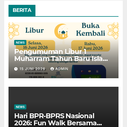
BERITA
NEWS
Pengumuman Libur 1
Muharram Tahun Baru Islam
1448H
15 JUNI 2026
ADMIN
NEWS
Hari BPR-BPRS Nasional
2026: Fun Walk Bersama