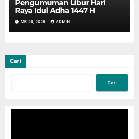
Pengumuman Libur Hari
Raya Idul Adha 1447 H
MEI 26, 2026
ADMIN
Cari
Cari