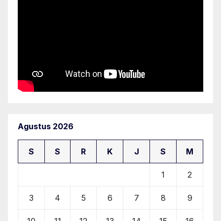
Agustus 2026
S
S
R
K
J
S
M
1
2
3
4
5
6
7
8
9
10
11
12
13
14
15
16