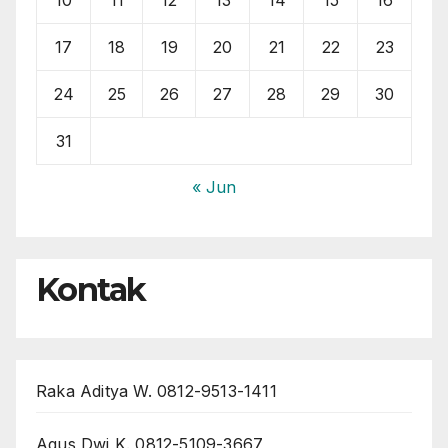
17
18
19
20
21
22
23
24
25
26
27
28
29
30
31
« Jun
Kontak
Raka Aditya W. 0812-9513-1411
Agus Dwi K. 0812-5109-3667