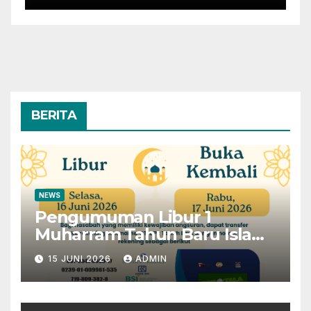
BERITA
NEWS
Pengumuman Libur 1
Muharram Tahun Baru Islam
1448H
15 JUNI 2026
ADMIN