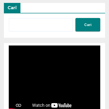
Cari
Cari