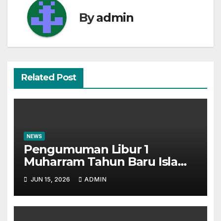
By
admin
Related Post
NEWS
Pengumuman Libur 1
Muharram Tahun Baru Islam
1448H
JUN 15, 2026
ADMIN