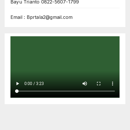
Bayu Trianto 0822-5607-1799
Email : Bprtala2@gmail.com