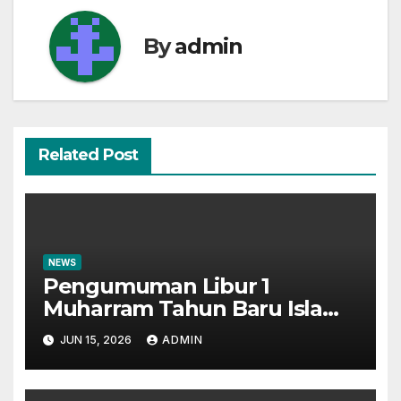
By
admin
Related Post
NEWS
Pengumuman Libur 1
Muharram Tahun Baru Islam
1448H
JUN 15, 2026
ADMIN