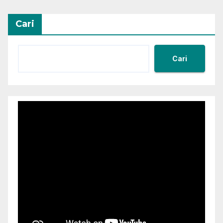
Cari
Cari