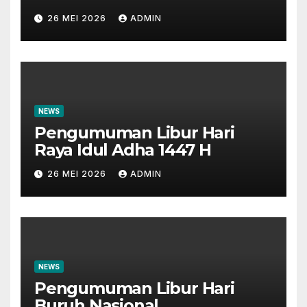
Masyarakat dan Insan
26 MEI 2026
ADMIN
Perbankan
NEWS
Pengumuman Libur Hari
Raya Idul Adha 1447 H
26 MEI 2026
ADMIN
NEWS
Pengumuman Libur Hari
Buruh Nasional