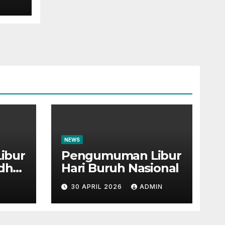
NEWS
ibur
Pengumuman Libur
Adha
Hari Buruh Nasional
30 APRIL 2026
ADMIN