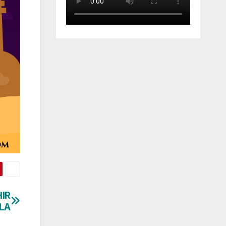
IR
LA