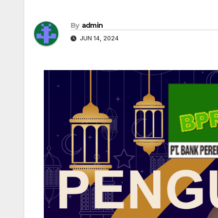
By
admin
JUN 14, 2024