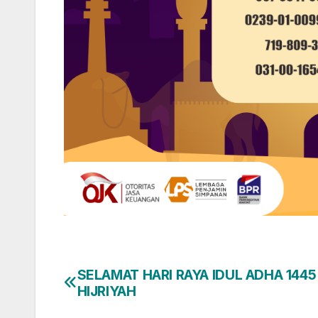
SELAMAT HARI RAYA IDUL ADHA 1445
Navigasi
HIJRIYAH
pos