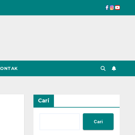
KONTAK
Cari
Cari