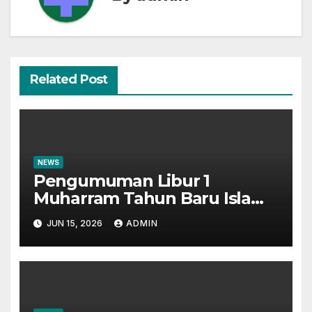
Related Post
NEWS
Pengumuman Libur 1
Muharram Tahun Baru Islam
1448H
JUN 15, 2026
ADMIN