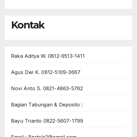
Kontak
Raka Aditya W. 0812-9513-1411
Agus Dwi K. 0812-5109-3667
Novi Anto S. 0821-4863-5762
Bagian Tabungan & Deposito :
Bayu Trianto 0822-5607-1799
Email : Bprtala2@gmail.com