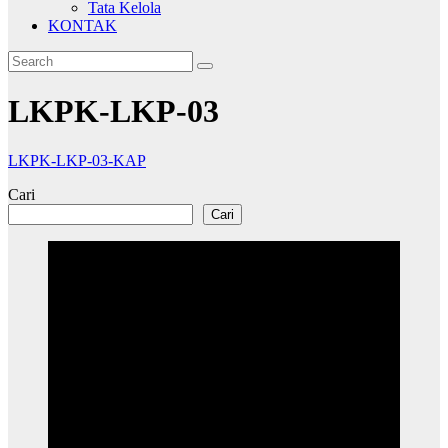
Tata Kelola
KONTAK
LKPK-LKP-03
LKPK-LKP-03-KAP
Cari
Cari