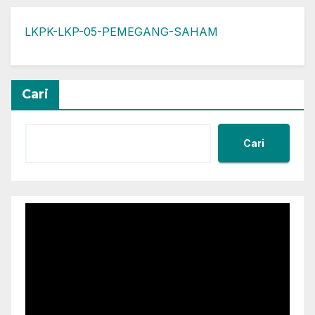
LKPK-LKP-05-PEMEGANG-SAHAM
Cari
Cari