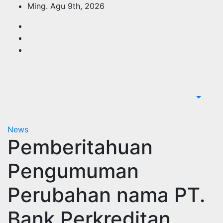
Skip
Ming. Agu 9th, 2026
to
content
News
Pemberitahuan
Pengumuman
Perubahan nama PT.
Bank Perkreditan