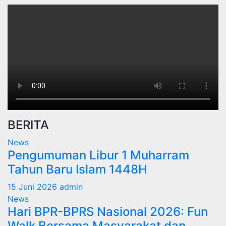
BERITA
News
Pengumuman Libur 1 Muharram
Tahun Baru Islam 1448H
15 Juni 2026
admin
News
Hari BPR-BPRS Nasional 2026: Fun
Walk Bersama Masyarakat dan