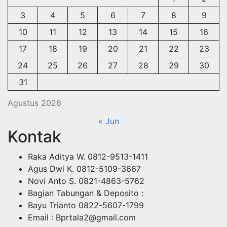
3
4
5
6
7
8
9
10
11
12
13
14
15
16
17
18
19
20
21
22
23
24
25
26
27
28
29
30
31
Agustus 2026
« Jun
Kontak
Raka Aditya W. 0812-9513-1411
Agus Dwi K. 0812-5109-3667
Novi Anto S. 0821-4863-5762
Bagian Tabungan & Deposito :
Bayu Trianto 0822-5607-1799
Email : Bprtala2@gmail.com