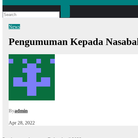
News
Pengumuman Kepada Nasab
By
admin
Apr 28, 2022