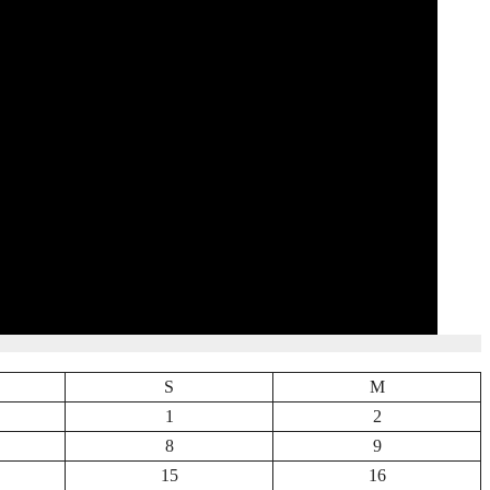
S
M
1
2
8
9
15
16