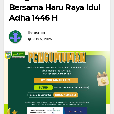
Bersama Haru Raya Idul
Adha 1446 H
By
admin
JUN 5, 2025