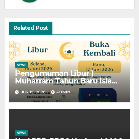
Related Post
NEWS
Pengumuman Libur 1
Muharram Tahun Baru Islam
1448H
JUN 15, 2026
ADMIN
NEWS