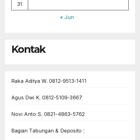
31
« Jun
Kontak
Raka Aditya W. 0812-9513-1411
Agus Dwi K. 0812-5109-3667
Novi Anto S. 0821-4863-5762
Bagian Tabungan & Deposito :