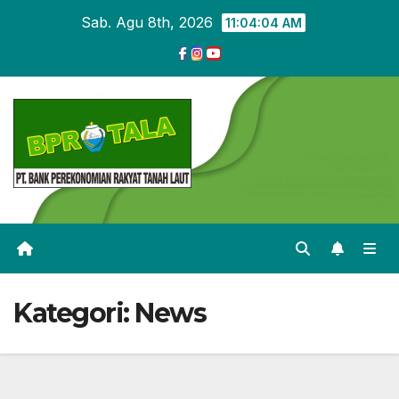
Skip
Sab. Agu 8th, 2026
11:04:05 AM
to
content
Kategori:
News