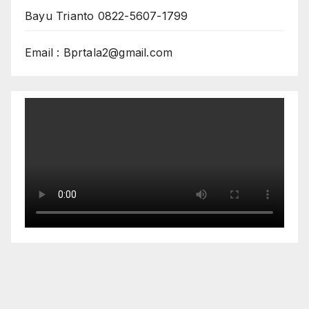
Bayu Trianto 0822-5607-1799
Email : Bprtala2@gmail.com