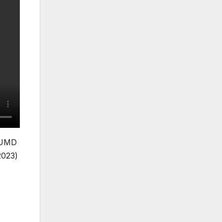
 BUMD
2023)