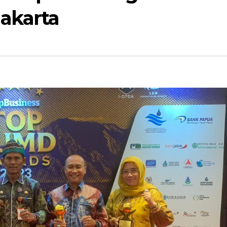
akarta