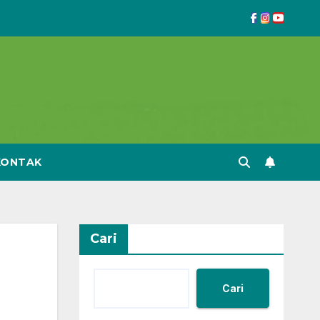
KONTAK
Cari
Cari