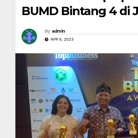
BUMD Bintang 4 di J
By
admin
APR 6, 2023