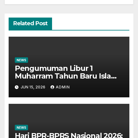
Related Post
NEWS
Pengumuman Libur 1
Muharram Tahun Baru Islam
1448H
JUN 15, 2026
ADMIN
NEWS
Hari BPR-BPRS Nasional 2026: