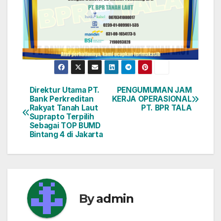
Direktur Utama PT.
PENGUMUMAN JAM
Navigasi
Bank Perkreditan
KERJA OPERASIONAL
Rakyat Tanah Laut
PT. BPR TALA
pos
Suprapto Terpilih
Sebagai TOP BUMD
Bintang 4 di Jakarta
By
admin