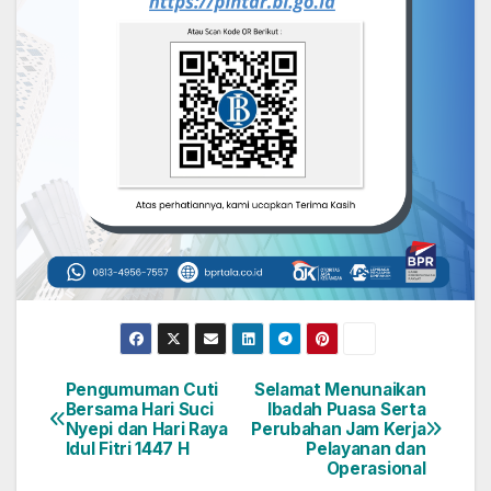
Pengumuman Cuti
Selamat Menunaikan
Navigasi
Bersama Hari Suci
Ibadah Puasa Serta
Nyepi dan Hari Raya
Perubahan Jam Kerja
pos
Idul Fitri 1447 H
Pelayanan dan
Operasional