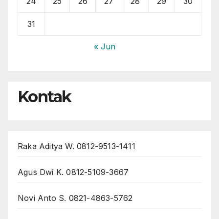
24
25
26
27
28
29
30
31
« Jun
Kontak
Raka Aditya W. 0812-9513-1411
Agus Dwi K. 0812-5109-3667
Novi Anto S. 0821-4863-5762