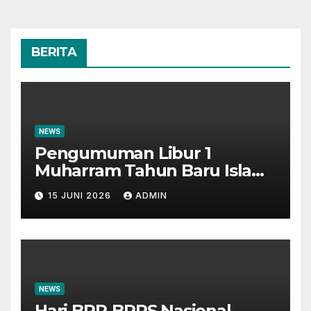
BERITA
NEWS
Pengumuman Libur 1
Muharram Tahun Baru Islam
1448H
15 JUNI 2026
ADMIN
NEWS
Hari BPR-BPRS Nasional