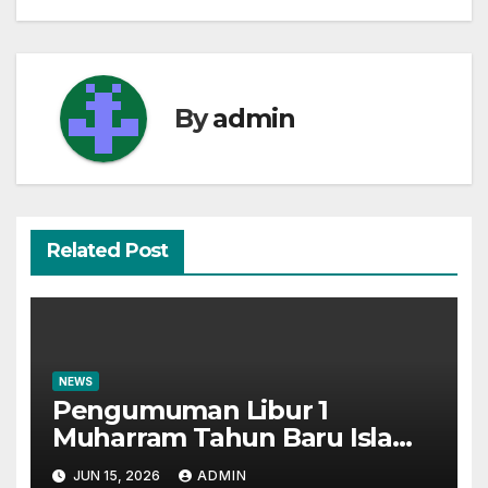
By
admin
Related Post
NEWS
Pengumuman Libur 1
Muharram Tahun Baru Islam
1448H
JUN 15, 2026
ADMIN