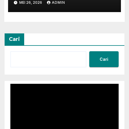
MEI 26, 2026
ADMIN
Cari
Cari