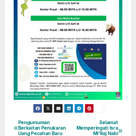
Pengumuman
Selamat
Navigasi
Berkaitan Penukaran
Memperingati Isra
Uang Pecahan Baru
Mi’Raj Nabi