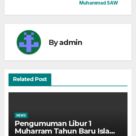
pos
Muhammad SAW
By
admin
Related Post
NEWS
Pengumuman Libur 1
Muharram Tahun Baru Islam