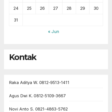
24
25
26
27
28
29
30
31
« Jun
Kontak
Raka Aditya W. 0812-9513-1411
Agus Dwi K. 0812-5109-3667
Novi Anto S. 0821-4863-5762