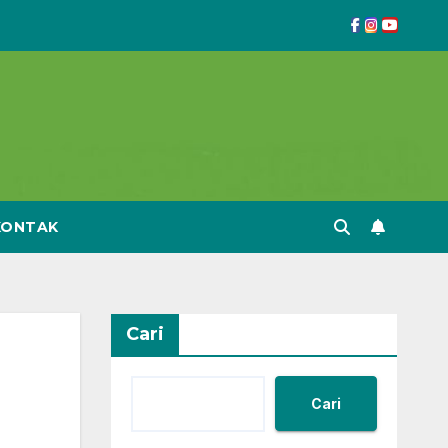
KONTAK
Cari
Cari