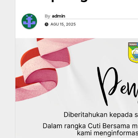
By
admin
AGU 15, 2025