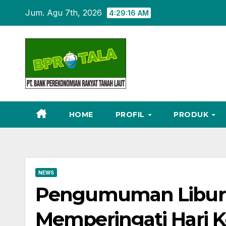
Skip
Jum. Agu 7th, 2026
4:29:16 AM
to
content
HOME
PROFIL
PRODUK
NEWS
Pengumuman Libur 
Memperingati Hari 