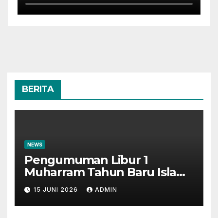
BERITA
NEWS
Pengumuman Libur 1
Muharram Tahun Baru Islam
1448H
15 JUNI 2026
ADMIN