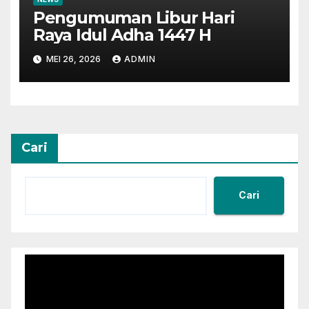
Pengumuman Libur Hari
Raya Idul Adha 1447 H
MEI 26, 2026
ADMIN
Cari
Cari